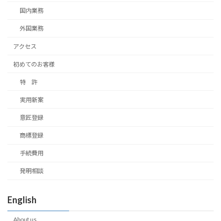
国内業務
外国業務
アクセス
初めてのお客様
特 許
実用新案
意匠登録
商標登録
手続費用
発明相談
English
About us